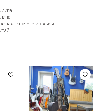
: липа
 липа
ческая с широкой талией
итай