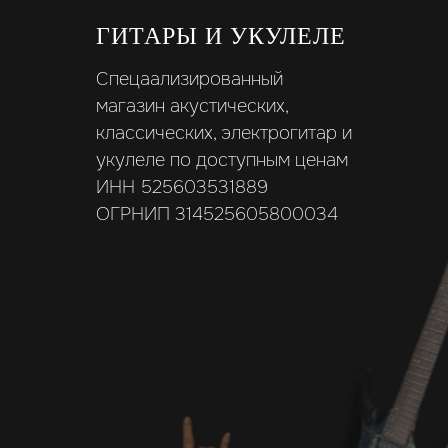
ГИТАРЫ И УКУЛЕЛЕ
Спецаализированный
магазин акустических,
классических, электрогитар и
укулеле по доступным ценам
ИНН 525603531889
ОГРНИП 314525605800034