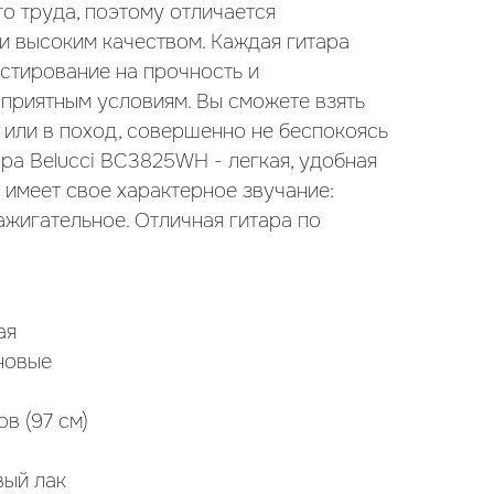
о труда, поэтому отличается
и высоким качеством. Каждая гитара
естирование на прочность и
оприятным условиям. Вы сможете взять
 или в поход, совершенно не беспокоясь
ара Belucci BC3825WH - легкая, удобная
 имеет свое характерное звучание:
ажигательное. Отличная гитара по
ая
новые
в (97 см)
вый лак