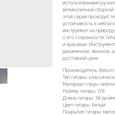
использованием ручног
великолепной сборкой 
этой серии проходит т
устойчивость к неблаг
инструмент на природу
о его сохранности. Гит
и красивая. Инструмент
динамичное, звонкое, з
достойной цене.
Производитель: Belucci
Тип гитары: классическ
Материал струн: нейло
Размер гитары: 7/8
Длина гитары: 38 дюймо
Цвет гитары: белый
Покрытие гитары: мато