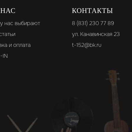
 НАС
КОНТАКТЫ
у нас выбирают
8 (831) 230 77 89
статьи
ул. Канавинская 23
вка и оплата
t-152@bk.ru
-IN