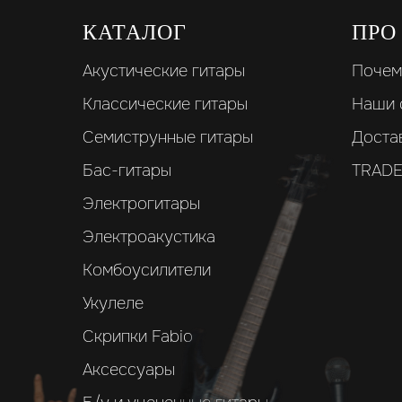
КАТАЛОГ
ПРО
Акустические гитары
Почем
Классические гитары
Наши 
Семиструнные гитары
Доста
Бас-гитары
TRADE
Электрогитары
Электроакустика
Комбоусилители
Укулеле
Скрипки Fabio
Аксессуары