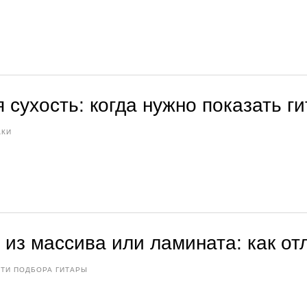
 сухость: когда нужно показать г
АКИ
 из массива или ламината: как от
ТИ ПОДБОРА ГИТАРЫ