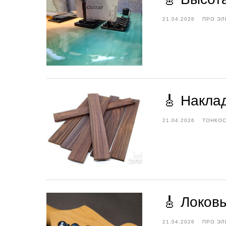
21.04.2026
ПРО ЭЛ
🎸 Наклад
21.04.2026
ТОНКОС
🎸 Локов
21.04.2026
ПРО ЭЛ