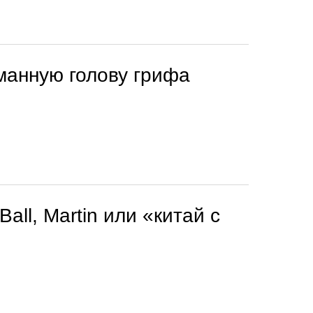
манную голову грифа
Ball, Martin или «китай с