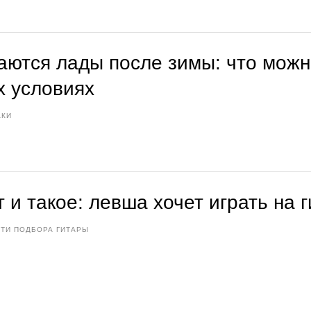
аются лады после зимы: что можн
 условиях
АКИ
 и такое: левша хочет играть на 
ТИ ПОДБОРА ГИТАРЫ