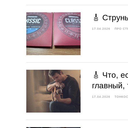
🎸 Струны
17.04.2026
ПРО СТ
🎸 Что, 
главный, 
17.04.2026
ТОНКОС