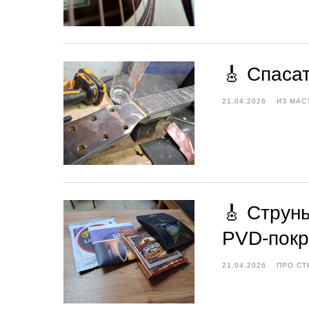
🎸 Спаса
21.04.2026
ИЗ МАС
🎸 Струны
PVD-пок
21.04.2026
ПРО СТ