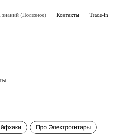
а знаний (Полезное)
Контакты
Trade-in
ты
айфхаки
Про Электрогитары