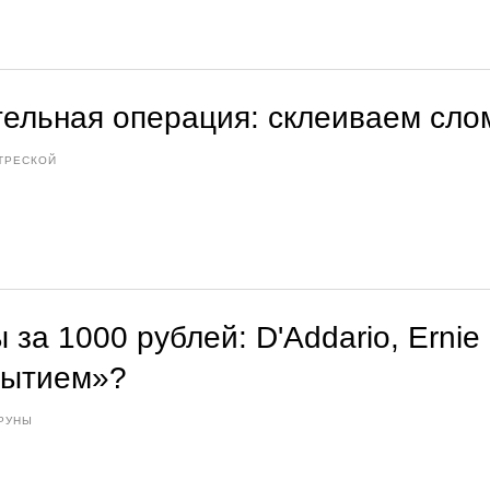
тельная операция: склеиваем сло
ТРЕСКОЙ
 за 1000 рублей: D'Addario, Ernie 
рытием»?
РУНЫ