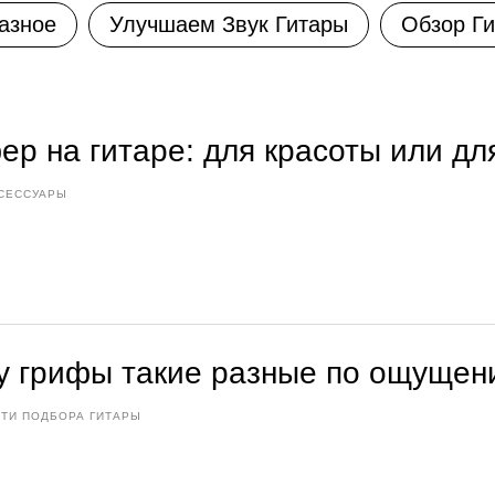
азное
Улучшаем Звук Гитары
Обзор Ги
ер на гитаре: для красоты или дл
СЕССУАРЫ
у грифы такие разные по ощущени
ТИ ПОДБОРА ГИТАРЫ