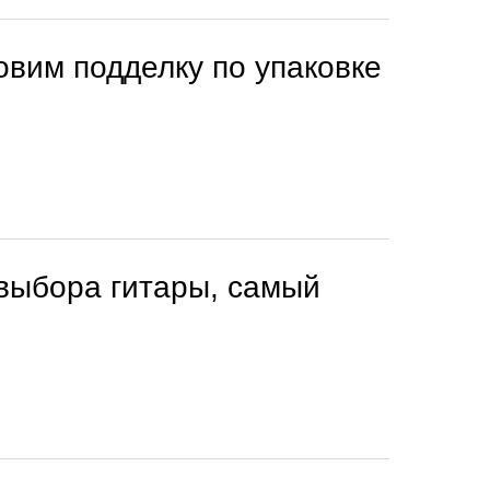
ловим подделку по упаковке
 выбора гитары, самый