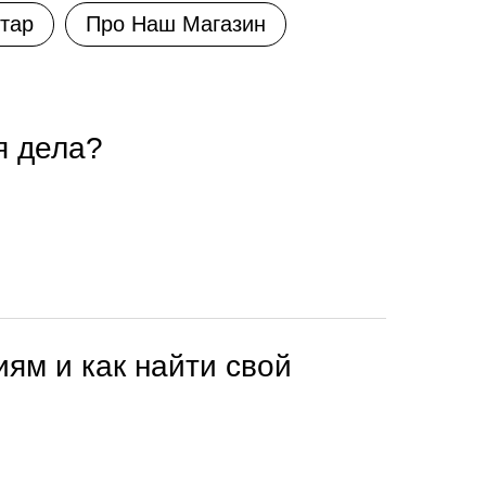
тар
Про Наш Магазин
я дела?
ям и как найти свой