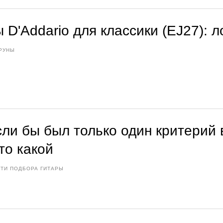
 D'Addario для классики (EJ27): 
РУНЫ
если бы был только один критерий
то какой
ТИ ПОДБОРА ГИТАРЫ