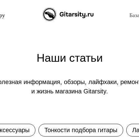
ру
Баз
Наши статьи
олезная информация, обзоры, лайфхаки, ремон
и жизнь магазина Gitarsity.
ксессуары
Тонкости подбора гитары
Л