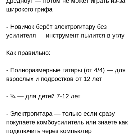
дредноут — потом не может играть из-за
широкого грифа
- Новичок берёт электрогитару без
усилителя — инструмент пылится в углу
Как правильно:
- Полноразмерные гитары (от 4/4) — для
взрослых и подростков от 12 лет
- ¾ — для детей 7-12 лет
- Электрогитара — только если сразу
покупаете комбоусилитель или знаете как
подключить через компьютер