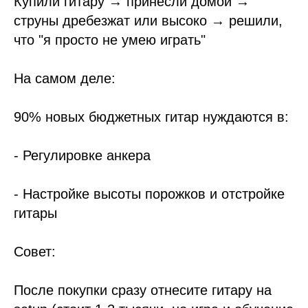
Купили гитару → принесли домой →
струны дребезжат или высоко → решили,
что "я просто не умею играть"
На самом деле:
90% новых бюджетных гитар нуждаются в:
- Регулировке анкера
- Настройке высоты порожков и отстройке
гитары
Совет:
После покупки сразу отнесите гитару на