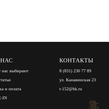
 НАС
КОНТАКТЫ
 нас выбирают
8 (831) 230 77 89
татьи
ул. Канавинская 23
ка и оплата
t-152@bk.ru
-IN