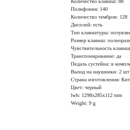
Количество клавиш: 88
Полифония: 140
Количество тембров: 128
Дисплей: есть
Тип клавиатуры: полувзв
Размер клавиш: полнораз
Чувствительность клавиш
Транспонирование: да
Педаль сустейна: в компл
Выход на наушники: 2 шт
Страна изготовления: Ки
Цвет: черный
lwh: 1298x285x112 mm
Weight: 9 g