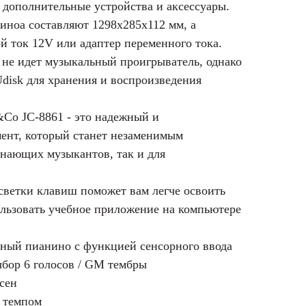
 дополнительные устройства и аксессуары.
иноа составляют 1298x285x112 мм, а
й ток 12V или адаптер переменного тока.
 не идет музыкальный проигрыватель, однако
disk для хранения и воспроизведения
&Co JC-8861 - это надежный и
ент, который станет незаменимым
нающих музыкантов, так и для
светки клавиш поможет вам легче освоить
льзовать учебное приложение на компьютере
ный пианино с функцией сенсорного ввода
ыбор 6 голосов / GM тембры
есен
 темпом