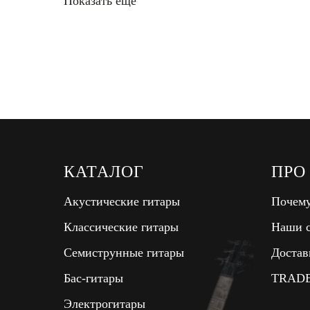
Показать еще
КАТАЛОГ
ПРО
Акустические гитары
Почему
Классические гитары
Наши с
Семиструнные гитары
Достав
Бас-гитары
TRADE
Электрогитары