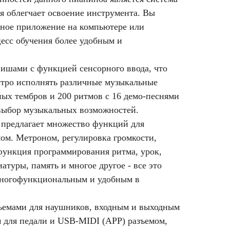
я облегчает освоение инструмента. Вы
бное приложение на компьютере или
цесс обучения более удобным и
ишами с функцией сенсорного ввода, что
ыстро исполнять различные музыкальные
ных тембров и 200 ритмов с 16 демо-песнями
выбор музыкальных возможностей.
 предлагает множество функций для
ом. Метроном, регулировка громкости,
 функция программирования ритма, урок,
атуры, память и многое другое - все это
многофункциональным и удобным в
ъемами для наушников, входным и выходным
м для педали и USB-MIDI (APP) разъемом,