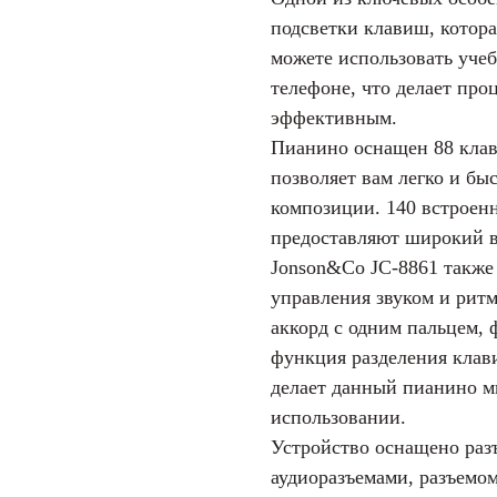
подсветки клавиш, котора
можете использовать уче
телефоне, что делает про
эффективным.
Пианино оснащен 88 клав
позволяет вам легко и б
композиции. 140 встроен
предоставляют широкий 
Jonson&Co JC-8861 также
управления звуком и ритм
аккорд с одним пальцем,
функция разделения клави
делает данный пианино 
использовании.
Устройство оснащено раз
аудиоразъемами, разъемо