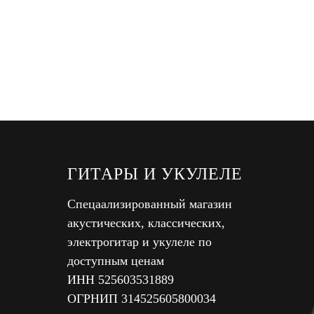
ГИТАРЫ И УКУЛЕЛЕ
Спецаализированный магазин
акустических, классических,
электрогитар и укулеле по
доступным ценам
ИНН 525603531889
ОГРНИП 314525605800034