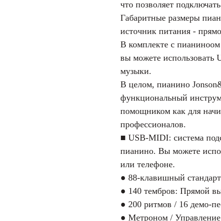
что позволяет подключать
Габаритные размеры пиан
источник питания - прямо
В комплекте с пианиноом
вы можете использовать U
музыки.
В целом, пианино Jonson
функциональный инструм
помощником как для начи
профессионалов.
■ USB-MIDI: система под
пианино. Вы можете испо
или телефоне.
● 88-клавишный стандарт
● 140 тембров: Прямой в
● 200 ритмов / 16 демо-п
● Метроном / Управление