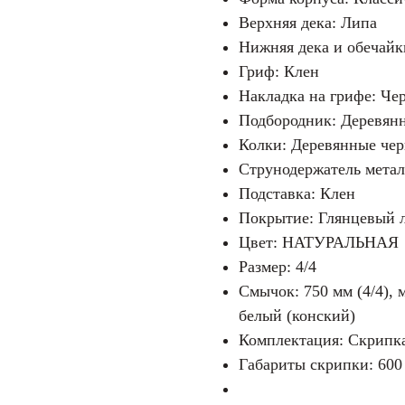
Верхняя дека: Липа
Нижняя дека и обечайк
Гриф: Клен
Накладка на грифе: Че
Подбородник: Деревян
Колки: Деревянные че
Струнодержатель мета
Подставка: Клен
Покрытие: Глянцевый 
Цвет: НАТУРАЛЬНАЯ
Размер: 4/4
Смычок: 750 мм (4/4), 
белый (конский)
Комплектация: Скрипка
Габариты скрипки: 600 