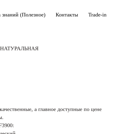
а знаний (Полезное)
Контакты
Trade-in
N НАТУРАЛЬНАЯ
ачественные, а главное доступные по цене
ы.
F3900:
ческий