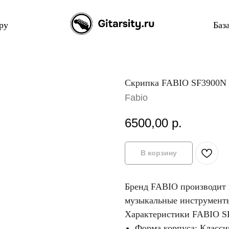
ру
Баз
Скрипка FABIO SF3900
Fabio
6500,00
р.
В корзину
Бренд FABIO производит к
музыкальные инструмент
Характеристики FABIO S
Форма корпуса: Класси