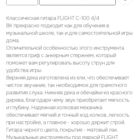
Классическая гитара FLIGHT C-100 4/4
BK прекрасно подходит как для обучения в
музыкальной школе, так и для самостоятельной игры
дома.
Отличительной особенностью этого инструмента
является гриф с анкерным стержнем, который
поможет вам регулировать высоту струн для
удобства игры.
Верхняя дека изготовлена из ели, что обеспечивает
чистое звучание, так необходимое для грамотного
развития слуха. Нижняя дека и обечайки из красного
дерева, благодаря чему звук приобретает мягкость
и глубину. Надежная колковая механика
обеспечивает мягкий и точный ход колков, легкость
при настройке, а главное - хорошо держит строй.
Гитара черного цвета, покрытие - матовый лак.
Музыкальные инструменты под маркой FLIGHT