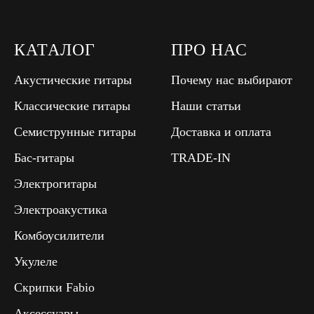
КАТАЛОГ
ПРО НАС
Акустические гитары
Почему нас выбирают
Классические гитары
Наши статьи
Семиструнные гитары
Доставка и оплата
Бас-гитары
TRADE-IN
Электрогитары
Электроакустика
Комбоусилители
Укулеле
Скрипки Fabio
Аксессуары