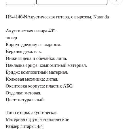
HS-4140-NАкустическая гитара, с вырезом, Naranda
Акустическая гитара 40".
анкер
Корпус дредноут с вырезом.
Верхняя дека: ель.
Нижняя дека и обечайка: липа.
Накладка грифа: композитный материал.
Бридж: композитный материал.
Колковая механика: литая.
Окантовка корпуса: пластик АБС.
Отделка: матовая.
Цвет: натуральный.
Тип гитары: акустическая
Материал струн: металлические
Размер гитары: 4/4