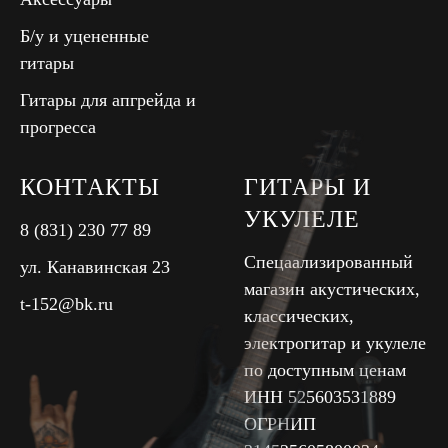
Б/у и уцененные
гитары
Гитары для апгрейда и
прогресса
КОНТАКТЫ
ГИТАРЫ И
УКУЛЕЛЕ
8 (831) 230 77 89
Спецаализированный
ул. Канавинская 23
магазин акустических,
t-152@bk.ru
классических,
электрогитар и укулеле
по доступным ценам
ИНН 525603531889
ОГРНИП