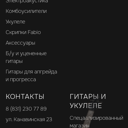
Электроакустика
Комбоусилители
Укулеле
Скрипки Fabio
Аксессуары
Б/у и уцененные
гитары
Гитары для апгрейда
и прогресса
КОНТАКТЫ
ГИТАРЫ И
УКУЛЕЛЕ
8 (831) 230 77 89
Спецаализированный
ул. Канавинская 23
магазин