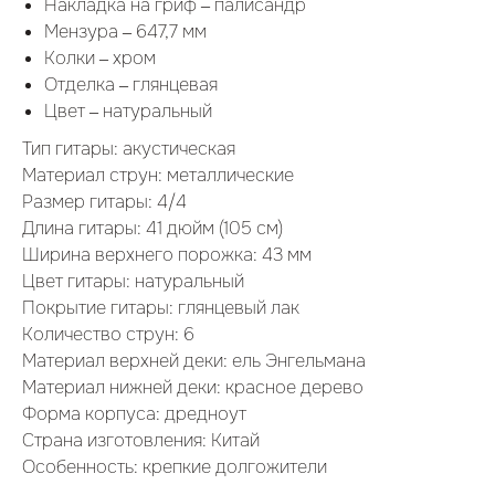
Накладка на гриф – палисандр
Мензура – 647,7 мм
Колки – хром
Отделка – глянцевая
Цвет – натуральный
Тип гитары: акустическая
Материал струн: металлические
Размер гитары: 4/4
Длина гитары: 41 дюйм (105 см)
Ширина верхнего порожка: 43 мм
Цвет гитары: натуральный
Покрытие гитары: глянцевый лак
Количество струн: 6
Материал верхней деки: ель Энгельмана
Материал нижней деки: красное дерево
Форма корпуса: дредноут
Страна изготовления: Китай
Особенность: крепкие долгожители