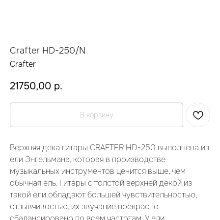
Crafter HD-250/N
Crafter
21750,00
р.
В корзину
Верхняя дека гитары
CRAFTER HD-250
выполнена из
ели Энгельмана, которая в производстве
музыкальных инструментов ценится выше, чем
обычная ель. Гитары с толстой верхней декой из
такой ели обладают большей чувствительностью,
отзывчивостью, их звучание прекрасно
сбалансировано по всем частотам. У ели