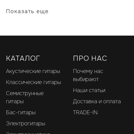
Показать еще
КАТАЛОГ
ПРО НАС
Акустические гитары
Почему нас
выбирают
Классические гитары
Наши статьи
Семиструнные
гитары
Доставка и оплата
Бас-гитары
TRADE-IN
Электрогитары