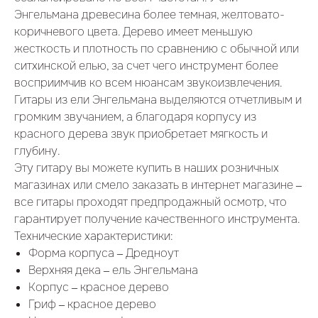
Энгельмана древесина более темная, желтовато-
коричневого цвета. Дерево имеет меньшую
жесткость и плотность по сравнению с обычной или
ситхинской елью, за счет чего инструмент более
восприимчив ко всем нюансам звукоизвлечения.
Гитары из ели Энгельмана выделяются
отчетливым и
громким звучанием
, а благодаря корпусу из
красного дерева
звук приобретает мягкость и
глубину
.
Эту гитару вы можете купить в наших розничных
магазинах или смело заказать в интернет магазине –
все гитары проходят предпродажный осмотр, что
гарантирует получение качественного инструмента.
Технические характеристики:
Форма корпуса – Дредноут
Верхняя дека – ель Энгельмана
Корпус – красное дерево
Гриф – красное дерево