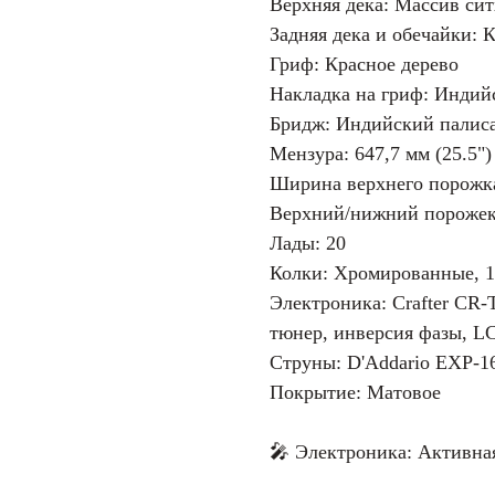
Верхняя дека: Массив сит
Задняя дека и обечайки: 
Гриф: Красное дерево
Накладка на гриф: Индий
Бридж: Индийский палис
Мензура: 647,7 мм (25.5")
Ширина верхнего порожка
Верхний/нижний порожек
Лады: 20
Колки: Хромированные, 1
Электроника: Crafter CR-
тюнер, инверсия фазы, L
Струны: D'Addario EXP-16 
Покрытие: Матовое
🎤 Электроника: Активная