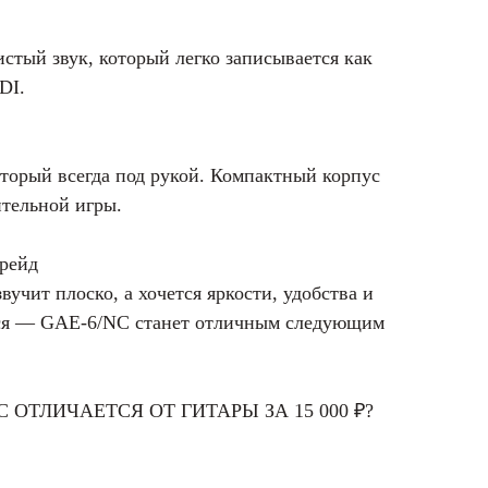
истый звук, который легко записывается как
DI.
торый всегда под рукой. Компактный корпус
ительной игры.
грейд
вучит плоско, а хочется яркости, удобства и
ся — GAE-6/NC станет отличным следующим
 ОТЛИЧАЕТСЯ ОТ ГИТАРЫ ЗА 15 000 ₽?