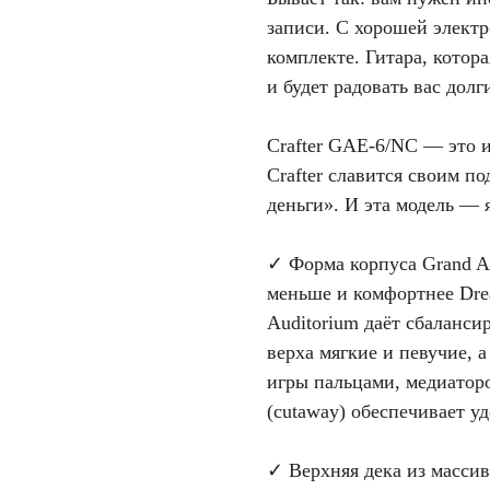
записи. С хорошей элект
комплекте. Гитара, котор
и будет радовать вас долг
Crafter GAE-6/NC — это 
Crafter славится своим п
деньги». И эта модель — 
✓ Форма корпуса Grand Au
меньше и комфортнее Drea
Auditorium даёт сбаланси
верха мягкие и певучие, 
игры пальцами, медиатор
(cutaway) обеспечивает у
✓ Верхняя дека из массив