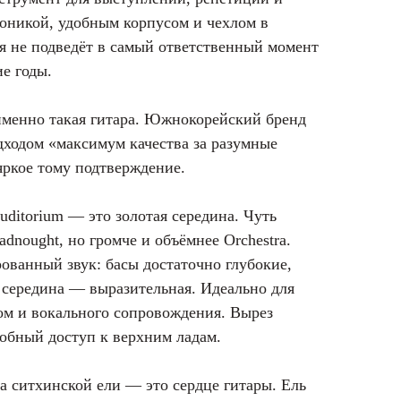
роникой, удобным корпусом и чехлом в
ая не подведёт в самый ответственный момент
ие годы.
именно такая гитара. Южнокорейский бренд
одходом «максимум качества за разумные
яркое тому подтверждение.
ditorium — это золотая середина. Чуть
dnought, но громче и объёмнее Orchestra.
рованный звук: басы достаточно глубокие,
а середина — выразительная. Идеально для
ом и вокального сопровождения. Вырез
добный доступ к верхним ладам.
а ситхинской ели — это сердце гитары. Ель