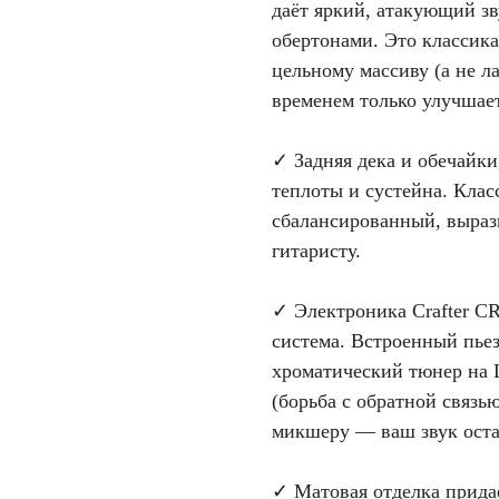
даёт яркий, атакующий з
обертонами. Это классика
цельному массиву (а не ла
временем только улучшает
✓ Задняя дека и обечайки
теплоты и сустейна. Клас
сбалансированный, выраз
гитаристу.
✓ Электроника Crafter C
система. Встроенный пьез
хроматический тюнер на 
(борьба с обратной связь
микшеру — ваш звук оста
✓ Матовая отделка прида