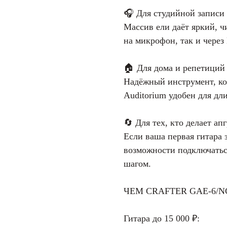
🎧 Для студийной записи
Массив ели даёт яркий, ч
на микрофон, так и через 
🏠 Для дома и репетиций
Надёжный инструмент, ко
Auditorium удобен для дл
🔄 Для тех, кто делает ап
Если ваша первая гитара з
возможности подключать
шагом.
ЧЕМ CRAFTER GAE-6/NC
Гитара до 15 000 ₽: