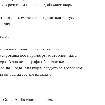
я в розетке и на грифе добавляет шарма.
 чехол в комплекте — приятный бонус.
о дня.
sity:
ы получаете наш «Паспорт гитары» —
ксированы все параметры отстройки, дата
тера. А также — график бесплатных
в на 2 года. Мы будем следить за здоровьем
ы он всегда звучал идеально.
, Grand Auditorium с вырезом