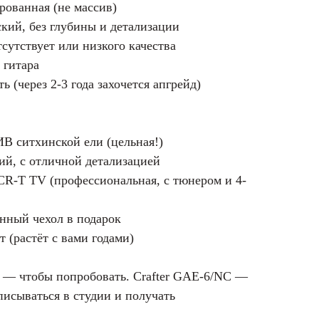
рованная (не массив)
кий, без глубины и детализации
сутствует или низкого качества
 гитара
ь (через 2-3 года захочется апгрейд)
 ситхинской ели (цельная!)
ий, с отличной детализацией
CR-T TV (профессиональная, с тюнером и 4-
нный чехол в подарок
т (растёт с вами годами)
0 — чтобы попробовать. Crafter GAE-6/NC —
аписываться в студии и получать