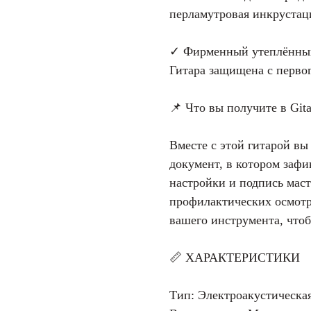
перламутровая инкрустаци
✓ Фирменный утеплённый
Гитара защищена с первог
📌 Что вы получите в Gitar
Вместе с этой гитарой в
документ, в котором зафи
настройки и подпись мас
профилактических осмотро
вашего инструмента, чтоб
📏 ХАРАКТЕРИСТИКИ
Тип: Электроакустическая