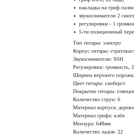
накладка на гриф пали
звукосниматели 2 сингл
регулировки - 1 громкос
5-ти позиционный пере
Тип гитары: электро
Корпус гитары: стратокас
Звукосниматели: SSH
Регулировки: громкость, 
Ширина верхнего порожка
Цвет гитары: санберст
Покрытие гитары: глянце
Количество струн: 6
Материал корпуса: дерево
Материал грифа: клён
Мензура: 648мм
Количество ладов: 22