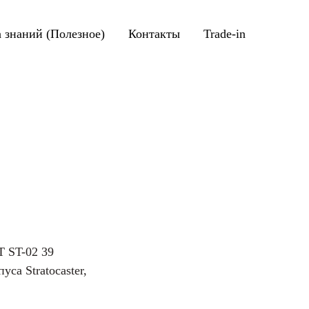
а знаний (Полезное)
Контакты
Trade-in
 ST-02 39
уса Stratocaster,