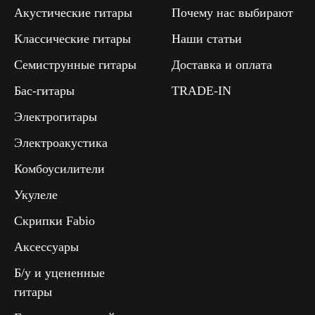
Акустические гитары
Почему нас выбирают
Классические гитары
Наши статьи
Семиструнные гитары
Доставка и оплата
Бас-гитары
TRADE-IN
Электрогитары
Электроакустика
Комбоусилители
Укулеле
Скрипки Fabio
Аксессуары
Б/у и уцененные
гитары