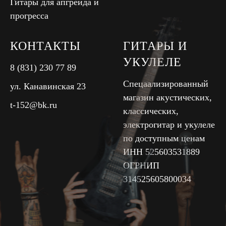
Гитары для апгрейда и
прогресса
КОНТАКТЫ
ГИТАРЫ И
УКУЛЕЛЕ
8 (831) 230 77 89
Спецаализированный
ул. Канавинская 23
магазин акустических,
t-152@bk.ru
классических,
электрогитар и укулеле
по доступным ценам
ИНН 525603531889
ОГРНИП
314525605800034