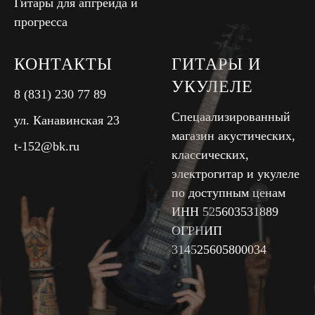
Гитары для апгрейда и
прогресса
КОНТАКТЫ
ГИТАРЫ И
УКУЛЕЛЕ
8 (831) 230 77 89
Спецаализированный
ул. Канавинская 23
магазин акустических,
t-152@bk.ru
классических,
электрогитар и укулеле
по доступным ценам
ИНН 525603531889
ОГРНИП
314525605800034