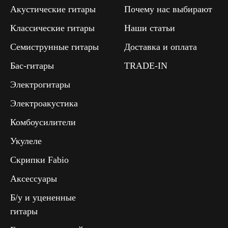
Акустические гитары
Почему нас выбирают
Классические гитары
Наши статьи
Семиструнные гитары
Доставка и оплата
Бас-гитары
TRADE-IN
Электрогитары
Электроакустика
Комбоусилители
Укулеле
Скрипки Fabio
Аксессуары
Б/у и уцененные
гитары