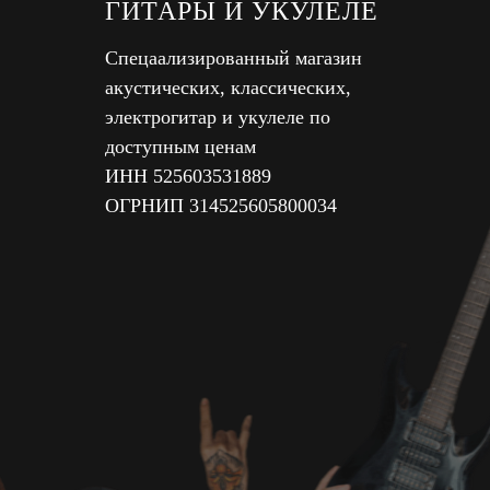
ГИТАРЫ И УКУЛЕЛЕ
Спецаализированный магазин
акустических, классических,
электрогитар и укулеле по
доступным ценам
ИНН 525603531889
ОГРНИП 314525605800034