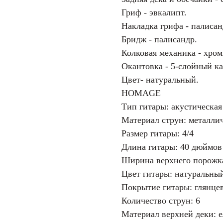
Гриф - эвкалипт.
Накладка грифа - палисан
Бридж - палисандр.
Колковая механика - хром
Окантовка - 5-слойный ка
Цвет- натуральный.
HOMAGE
Тип гитары: акустическая
Материал струн: металли
Размер гитары: 4/4
Длина гитары: 40 дюймов 
Ширина верхнего порожка
Цвет гитары: натуральны
Покрытие гитары: глянце
Количество струн: 6
Материал верхней деки: е