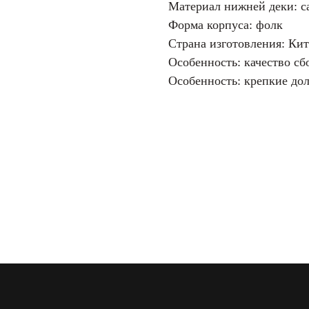
Материал нижней деки: с
Форма корпуса: фолк
Страна изготовления: Ки
Особенность: качество с
Особенность: крепкие до