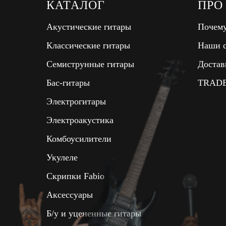
КАТАЛОГ
ПРО
Акустические гитары
Почему
Классические гитары
Наши с
Семиструнные гитары
Достав
Бас-гитары
TRADE
Электрогитары
Электроакустика
Комбоусилители
Укулеле
Скрипки Fabio
Аксессуары
Б/у и уцененные гитары