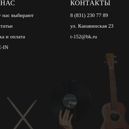
 НАС
КОНТАКТЫ
 нас выбирают
8 (831) 230 77 89
татьи
ул. Канавинская 23
ка и оплата
t-152@bk.ru
-IN