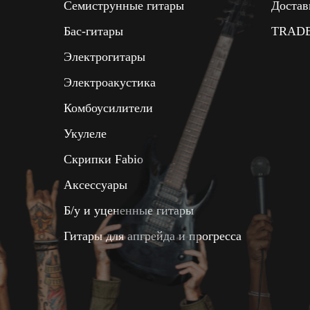
Семиструнные гитары
Достав
Бас-гитары
TRADE
Электрогитары
Электроакустика
Комбоусилители
Укулеле
Скрипки Fabio
Аксессуары
Б/у и уцененные гитары
Гитары для апгрейда и прогресса