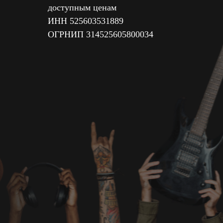
доступным ценам
ИНН 525603531889
ОГРНИП 314525605800034