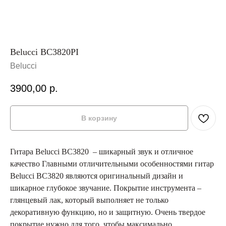
Bеlucci BC3820PI
Belucci
3900,00
р.
В корзину
Гитара Belucci BC3820 – шикарный звук и отличное
качество Главными отличительными особенностями гитар
Belucci BC3820 являются оригинальный дизайн и
шикарное глубокое звучание. Покрытие инструмента –
глянцевый лак, который выполняет не только
декоративную функцию, но и защитную. Очень твердое
покрытие нужно для того, чтобы максимально