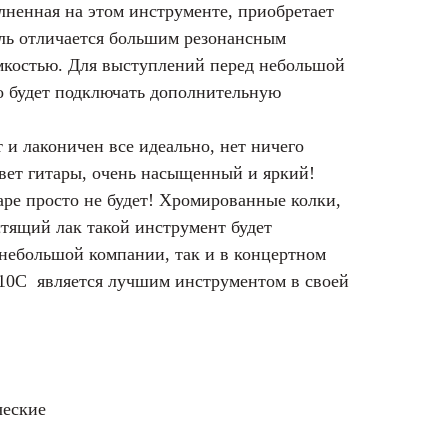
лненная на этом инструменте, приобретает
ель отличается большим резонансным
мкостью. Для выступлений перед небольшой
о будет подключать дополнительную
 и лаконичен все идеально, нет ничего
ет гитары, очень насыщенный и яркий!
аре просто не будет! Хромированные колки,
стящий лак такой инструмент будет
 небольшой компании, так и в концертном
10C является лучшим инструментом в своей
ческие