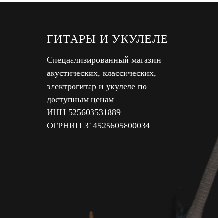
ГИТАРЫ И УКУЛЕЛЕ
Спецаализированный магазин
акустических, классических,
электрогитар и укулеле по
доступным ценам
ИНН 525603531889
ОГРНИП 314525605800034