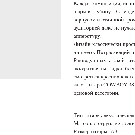
Каждая композиция, испо
шарм и глубину. Эта мод
корпусом и отличной гро
аудиторией даже не нужн
аппаратуру.
Дизайн классически прост
лишнего. Потрясающий цв
Равнодушных к такой гит
аккуратная накладка, бле
смотреться красиво как в
зале. Гитара COWBOY 38
ценовой категории.
Тип гитары: акустическая
Материал струн: металли
Размер гитары: 7/8