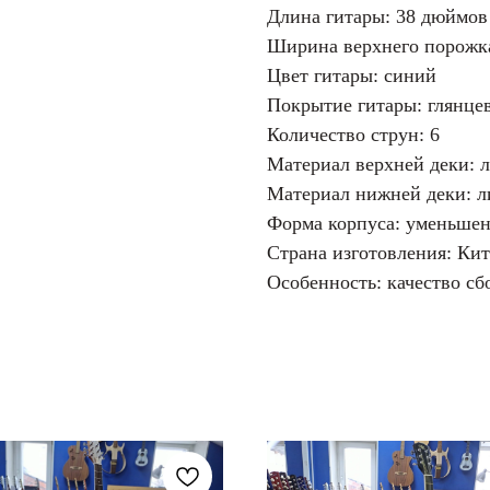
Длина гитары: 38 дюймов 
Ширина верхнего порожка
Цвет гитары: синий
Покрытие гитары: глянце
Количество струн: 6
Материал верхней деки: 
Материал нижней деки: л
Форма корпуса: уменьшен
Страна изготовления: Ки
Особенность: качество с