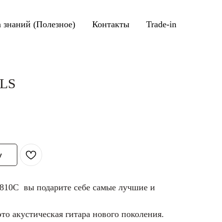
а знаний (Полезное)
Контакты
Trade-in
BLS
у
10C вы подарите себе самые лучшие и
 акустическая гитара нового поколения.