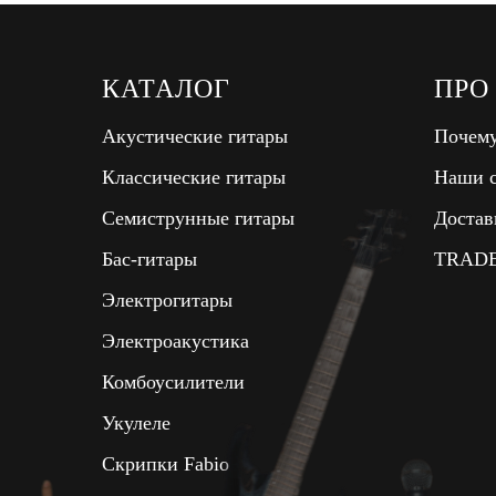
КАТАЛОГ
ПРО
Акустические гитары
Почему
Классические гитары
Наши с
Семиструнные гитары
Достав
Бас-гитары
TRADE
Электрогитары
Электроакустика
Комбоусилители
Укулеле
Скрипки Fabio