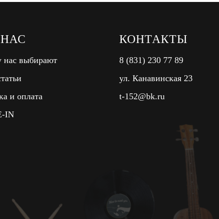
 НАС
КОНТАКТЫ
 нас выбирают
8 (831) 230 77 89
татьи
ул. Канавинская 23
ка и оплата
t-152@bk.ru
-IN