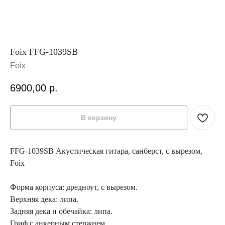
Foix FFG-1039SB
Foix
6900,00
р.
В корзину
FFG-1039SB Акустическая гитара, санберст, с вырезом,
Foix
Форма корпуса: дредноут, с вырезом.
Верхняя дека: липа.
Задняя дека и обечайка: липа.
Гриф с анкерным стержнем.