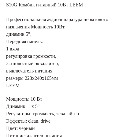
S10G Комбик гитарный 10Вт LEEM
Профессиональная аудиоаппаратура небытового
назначения Мощность 10Вт,
динамик 5",
Передняя панель:
1 вход,
регулировка громкости,
2-хполосный эквалайзер,
выключатель питания,
размеры 223х240х165мм
LEEM
Мощность: 10 Вт
Динамик: 1 x 5"
Регуляторы: громкость, эевалайзер
Эффекты: clean, drive
Цвет: черный
Питание: адаптер питания