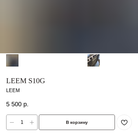
LEEM S10G
LEEM
5 500
р.
В корзину