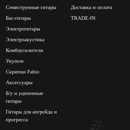
Семиструнные гитары
Доставка и оплата
Бас-гитары
TRADE-IN
Электрогитары
Электроакустика
Комбоусилители
Укулеле
Скрипки Fabio
Аксессуары
Б/у и уцененные
гитары
Гитары для апгрейда и
прогресса