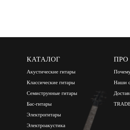
КАТАЛОГ
ПРО
Акустические гитары
Почему
Классические гитары
Наши с
Семиструнные гитары
Достав
Бас-гитары
TRADE
Электрогитары
Электроакустика