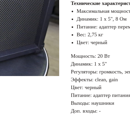
Технические характерис
Максимальная мощност
Динамик: 1 x 5", 8 Ом
Питание: адаптер пере
Вес: 2,75 кг
Цвет: черный
Мощность: 20 Вт
Динамик: 1 x 5"
Регуляторы: громкость, эе
Эффекты: clean, gain
Цвет: черный
Питание: адаптер питани
Выходы: наушники
Доп. входы: -