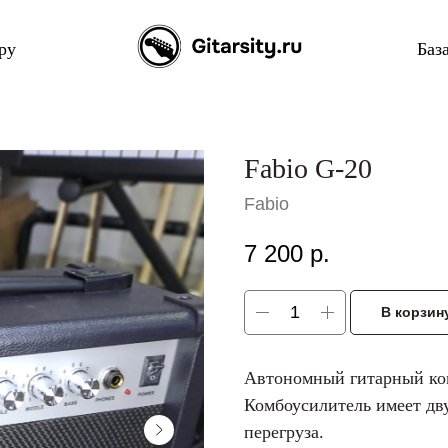
ру
Баз
Fabio G-20
Fabio
7 200
р.
В корзин
Автономный гитарный ко
Комбоусилитель имеет дв
перегруза.