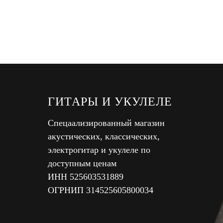
ГИТАРЫ И УКУЛЕЛЕ
Спецаализированный магазин
акустических, классических,
электрогитар и укулеле по
доступным ценам
ИНН 525603531889
ОГРНИП 314525605800034