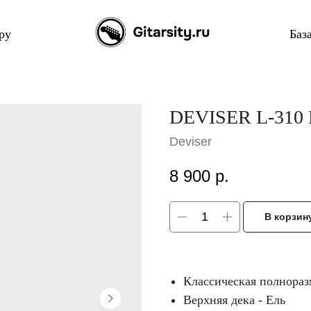
ру
Баз
DEVISER L-310 
Deviser
8 900
р.
В корзин
Классическая полнораз
Верхняя дека - Ель