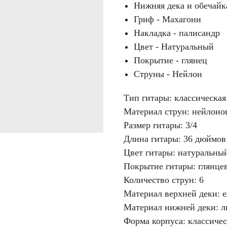
Нижняя дека и обечайк
Гриф - Махагони
Накладка - палисандр
Цвет - Натуральный
Покрытие - глянец
Струны - Нейлон
Тип гитары: классическая
Материал струн: нейлоно
Размер гитары: 3/4
Длина гитары: 36 дюймов 
Цвет гитары: натуральны
Покрытие гитары: глянце
Количество струн: 6
Материал верхней деки: е
Материал нижней деки: л
Форма корпуса: классичес