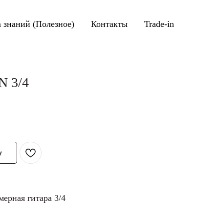
а знаний (Полезное)
Контакты
Trade-in
N 3/4
у
мерная гитара 3/4