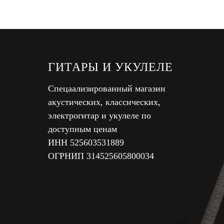
ГИТАРЫ И УКУЛЕЛЕ
Спецаализированный магазин
акустических, классических,
электрогитар и укулеле по
доступным ценам
ИНН 525603531889
ОГРНИП 314525605800034