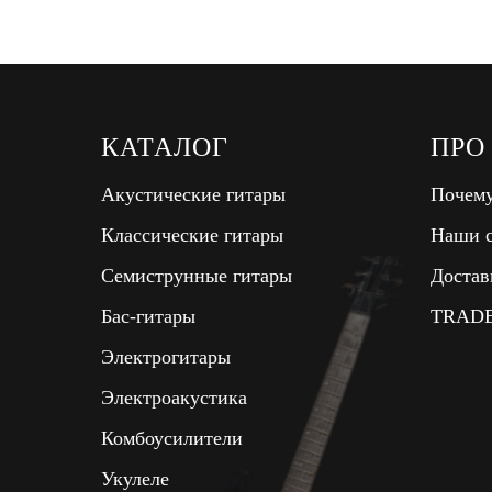
КАТАЛОГ
ПРО
Акустические гитары
Почему
Классические гитары
Наши с
Семиструнные гитары
Достав
Бас-гитары
TRADE
Электрогитары
Электроакустика
Комбоусилители
Укулеле