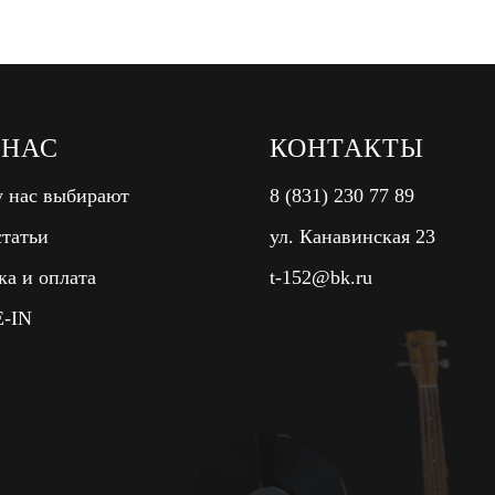
 НАС
КОНТАКТЫ
 нас выбирают
8 (831) 230 77 89
татьи
ул. Канавинская 23
ка и оплата
t-152@bk.ru
-IN