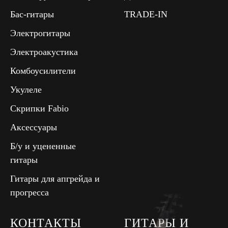
Бас-гитары
TRADE-IN
Электрогитары
Электроакустика
Комбоусилители
Укулеле
Скрипки Fabio
Аксессуары
Б/у и уцененные
гитары
Гитары для апгрейда и
прогресса
КОНТАКТЫ
ГИТАРЫ И