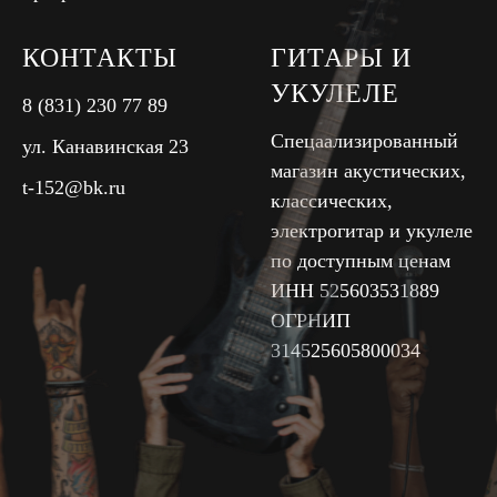
КОНТАКТЫ
ГИТАРЫ И
УКУЛЕЛЕ
8 (831) 230 77 89
Спецаализированный
ул. Канавинская 23
магазин акустических,
t-152@bk.ru
классических,
электрогитар и укулеле
по доступным ценам
ИНН 525603531889
ОГРНИП
314525605800034