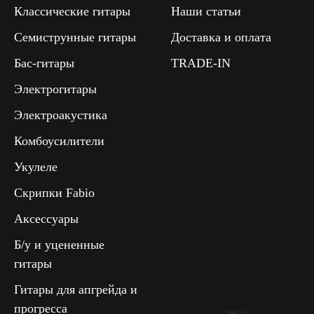
Классические гитары
Наши статьи
Семиструнные гитары
Доставка и оплата
Бас-гитары
TRADE-IN
Электрогитары
Электроакустика
Комбоусилители
Укулеле
Скрипки Fabio
Аксессуары
Б/у и уцененные
гитары
Гитары для апгрейда и
прогресса