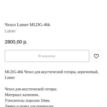
Чехол Lutner MLDG-46k
Lutner
2800,00
р.
В корзину
MLDG-46k Чехол для акустической гитары, коричневый,
Lutner
Чехол для акустической гитары.
Материал: катионик.
Утеплитель: поролон 10мм.
Лямки и ручка для переноски.