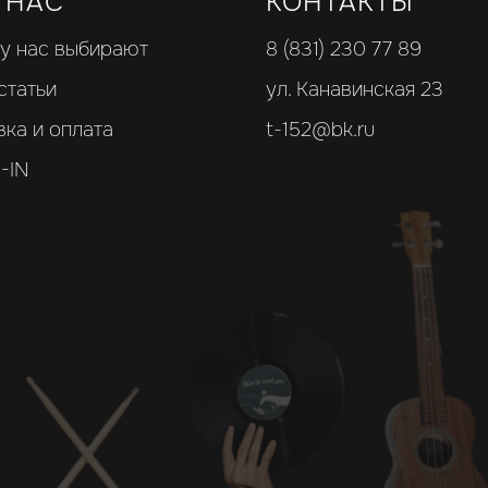
 НАС
КОНТАКТЫ
у нас выбирают
8 (831) 230 77 89
статьи
ул. Канавинская 23
вка и оплата
t-152@bk.ru
-IN