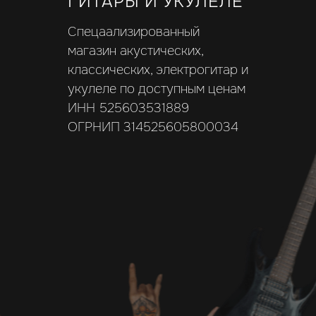
ГИТАРЫ И УКУЛЕЛЕ
Спецаализированный
магазин акустических,
классических, электрогитар и
укулеле по доступным ценам
ИНН 525603531889
ОГРНИП 314525605800034